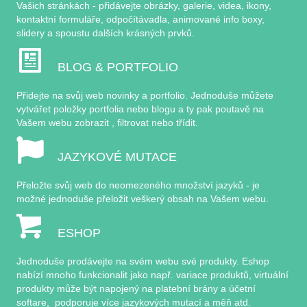
Vašich stránkách - přidávejte obrázky, galerie, videa, ikony,
kontaktní formuláře, odpočítávadla, animované info boxy,
slidery a spoustu dalších krásných prvků.
BLOG & PORTFOLIO
Přidejte na svůj web novinky a portfolio. Jednoduše můžete
vytvářet položky portfolia nebo blogu a ty pak poutavě na
Vašem webu zobrazit , filtrovat nebo třídit.
JAZYKOVÉ MUTACE
Přeložte svůj web do neomezeného množství jazyků - je
možné jednoduše přeložit veškerý obsah na Vašem webu.
ESHOP
Jednoduše prodávejte na svém webu své produkty. Eshop
nabízí mnoho funkcionalit jako např. variace produktů, virtuální
produkty může být napojený na platební brány a účetní
softare, podporuje více jazykových mutací a měň atd.