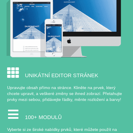
UNIKÁTNÍ EDITOR STRÁNEK
Upravujte obsah přímo na stránce. Kliněte na prvek, který
chcete upravit, a veškeré změny se ihned zobrazí. Přetahujte
prvky mezi sebou, přidávejte řádky, měnte rozložení a barvy!
100+ MODULŮ
Vyberte si ze široké nabídky prvků, které můžete použít na