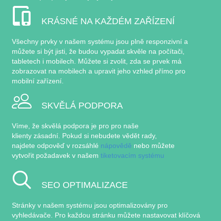
KRÁSNÉ NA KAŽDÉM ZAŘÍZENÍ
Všechny prvky v našem systému jsou plně responzivní a
můžete si být jisti, že budou vypadat skvěle na počítači,
tabletech i mobilech. Můžete si zvolit, zda se prvek má
zobrazovat na mobilech a upravit jeho vzhled přímo pro
mobilní zařízení.
SKVĚLÁ PODPORA
Víme, že skvělá podpora je pro pro naše
klienty zásadní. Pokud si nebudete vědět rady,
najdete odpověď v rozsáhlé
nápovědě
nebo můžete
vytvořit požadavek v našem
tiketovacím systému
SEO OPTIMALIZACE
Stránky v našem systému jsou optimalizovány pro
vyhledávače. Pro každou stránku můžete nastavovat klíčová